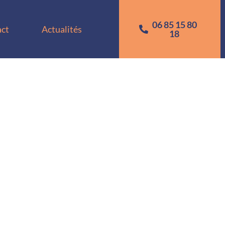
06 85 15 80
ct
Actualités
18