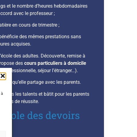
ings et le nombre d’heures hebdomadaires
ccord avec le professeur ;
ière en cours de trimestre ;
l bénéficie des mêmes prestations sans
heures acquises.
L’école des adultes. Découverte, remise à
propose des
cours particuliers à domicile
professionnelle, séjour l’étranger…).
tions qu’elle partage avec les parents.
à tous les talents et bâtit pour les parents
 à
rcours de réussite.
’école des devoirs