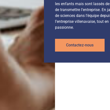
les enfants mais sont lassés de 
de transmettre l’entreprise. En j
de sciences dans l’équipe depuis
l’entreprise villenavaise, tout e
passionne.
Contactez-nous