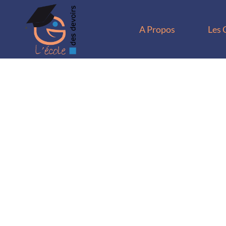
A Propos
Les 