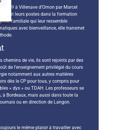
s
en 2009 à Villenave d’Ornon par Marcel
uittent leurs postes dans la formation
eprise familiale qui leur ressemble
matiques avec bienveillance, elle transmet
thode.
t
s chemins de vie, ils sont rejoints par des
oût de l’enseignement privilégié du cours
élargie notamment aux autres matières
voirs dès le CP pour tous, y compris pour
bles « dys » ou TDAH. Les professeurs se
s, à Bordeaux, mais aussi dans toute la
ournais ou en direction de Langon.
oujours le même plaisir à travailler avec